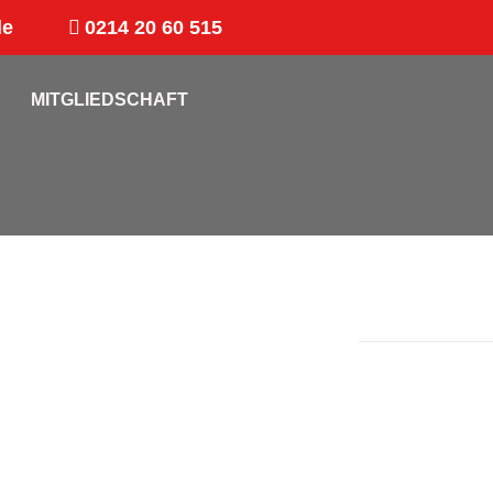
de
0214 20 60 515
MITGLIEDSCHAFT