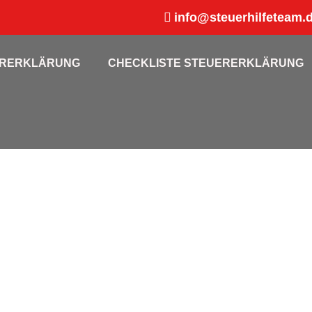
info@steuerhilfeteam.
ERERKLÄRUNG
CHECKLISTE STEUERERKLÄRUNG