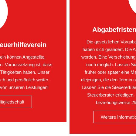
Abgabefristen
Die gesetzlichen Vorgabe
euerhilfeverein
haben sich geändert. Die Ab
ein können Angestellte,
worden. Eine Verschiebung d
. Voraussetzung ist, dass
noch möglich. Lassen Sie 
 Tätigkeiten haben. Unser
früher oder später eine M
sch und persönlich weiter.
diejenigen, die den Termin n
n von unseren Leistungen!
Lassen Sie die Steuererklä
Steuerberater erledigen, 
itgliedschaft
beziehungsweise 29
Weitere Informat