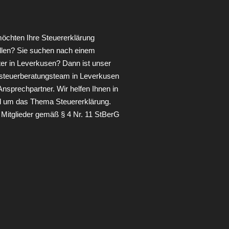
möchten Ihre Steuererklärung
llen?
Sie suchen nach einem
ter in Leverkusen?
Dann ist unser
steuerberatungsteam in Leverkusen
 Ansprechpartner.
Wir helfen Ihnen in
d um das Thema Steuererklärung.
 Mitglieder gemäß § 4 Nr. 11 StBerG