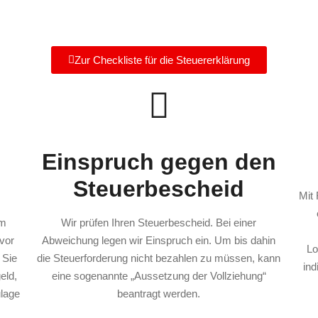
Zur Checkliste für die Steuererklärung
Einspruch gegen den
Steuerbescheid
Mit 
im
Wir prüfen Ihren Steuerbescheid. Bei einer
vor
Abweichung legen wir Einspruch ein. Um bis dahin
Lo
 Sie
die Steuerforderung nicht bezahlen zu müssen, kann
ind
eld,
eine sogenannte „Aussetzung der Vollziehung“
ulage
beantragt werden.