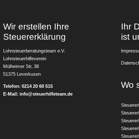
Wir erstellen Ihre
Ihr 
Steuererklärung
ist u
Lohnsteuerberatungsteam e.V.
Impres
Lohnsteuerhilfeverein
Datensch
Mülheimer Str. 38
51375 Leverkusen
Wo s
Telefon:
0214 20 60 515
E-Mail:
info@steuerhilfeteam.de
Steuerer
Steuerer
Steuerer
Steuerer
Steuere